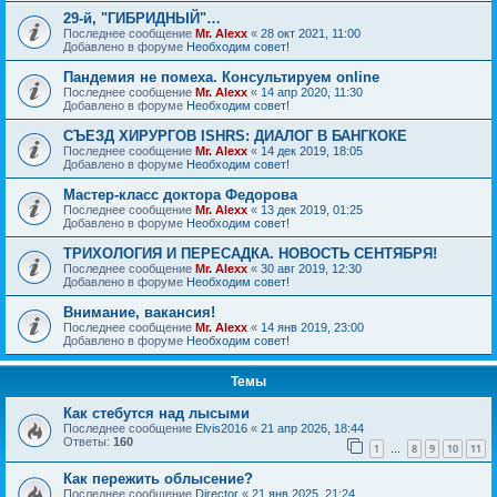
29-й, "ГИБРИДНЫЙ"…
Последнее сообщение
Mr. Alexx
«
28 окт 2021, 11:00
Добавлено в форуме
Необходим совет!
Пандемия не помеха. Консультируем online
Последнее сообщение
Mr. Alexx
«
14 апр 2020, 11:30
Добавлено в форуме
Необходим совет!
СЪЕЗД ХИРУРГОВ ISHRS: ДИАЛОГ В БАНГКОКЕ
Последнее сообщение
Mr. Alexx
«
14 дек 2019, 18:05
Добавлено в форуме
Необходим совет!
Мастер-класс доктора Федорова
Последнее сообщение
Mr. Alexx
«
13 дек 2019, 01:25
Добавлено в форуме
Необходим совет!
ТРИХОЛОГИЯ И ПЕРЕСАДКА. НОВОСТЬ СЕНТЯБРЯ!
Последнее сообщение
Mr. Alexx
«
30 авг 2019, 12:30
Добавлено в форуме
Необходим совет!
Внимание, вакансия!
Последнее сообщение
Mr. Alexx
«
14 янв 2019, 23:00
Добавлено в форуме
Необходим совет!
Темы
Как стебутся над лысыми
Последнее сообщение
Elvis2016
«
21 апр 2026, 18:44
Ответы:
160
1
8
9
10
11
…
Как пережить облысение?
Последнее сообщение
Director
«
21 янв 2025, 21:24