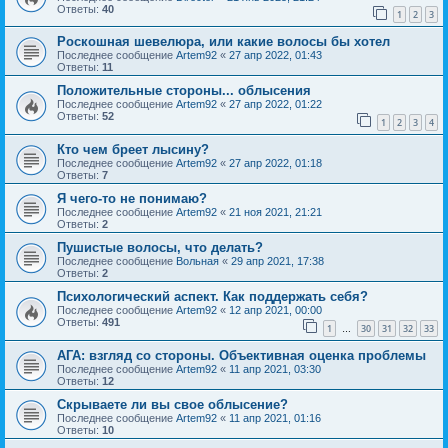
Ответы:
40
1
2
3
Роскошная шевелюра, или какие волосы бы хотел
Последнее сообщение
Artem92
«
27 апр 2022, 01:43
Ответы:
11
Положительные стороны... облысения
Последнее сообщение
Artem92
«
27 апр 2022, 01:22
Ответы:
52
1
2
3
4
Кто чем бреет лысину?
Последнее сообщение
Artem92
«
27 апр 2022, 01:18
Ответы:
7
Я чего-то не понимаю?
Последнее сообщение
Artem92
«
21 ноя 2021, 21:21
Ответы:
2
Пушистые волосы, что делать?
Последнее сообщение
Вольная
«
29 апр 2021, 17:38
Ответы:
2
Психологический аспект. Как поддержать себя?
Последнее сообщение
Artem92
«
12 апр 2021, 00:00
Ответы:
491
1
30
31
32
33
…
АГА: взгляд со стороны. Объективная оценка проблемы
Последнее сообщение
Artem92
«
11 апр 2021, 03:30
Ответы:
12
Скрываете ли вы свое облысение?
Последнее сообщение
Artem92
«
11 апр 2021, 01:16
Ответы:
10