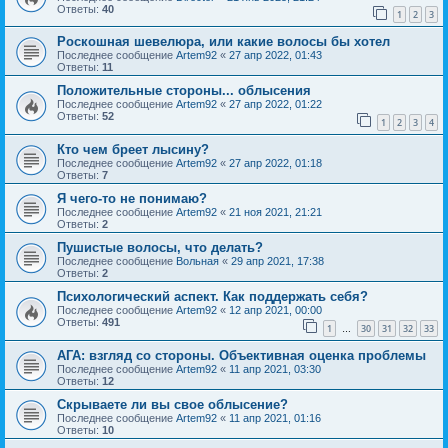
Ответы:
40
1
2
3
Роскошная шевелюра, или какие волосы бы хотел
Последнее сообщение
Artem92
«
27 апр 2022, 01:43
Ответы:
11
Положительные стороны... облысения
Последнее сообщение
Artem92
«
27 апр 2022, 01:22
Ответы:
52
1
2
3
4
Кто чем бреет лысину?
Последнее сообщение
Artem92
«
27 апр 2022, 01:18
Ответы:
7
Я чего-то не понимаю?
Последнее сообщение
Artem92
«
21 ноя 2021, 21:21
Ответы:
2
Пушистые волосы, что делать?
Последнее сообщение
Вольная
«
29 апр 2021, 17:38
Ответы:
2
Психологический аспект. Как поддержать себя?
Последнее сообщение
Artem92
«
12 апр 2021, 00:00
Ответы:
491
1
30
31
32
33
…
АГА: взгляд со стороны. Объективная оценка проблемы
Последнее сообщение
Artem92
«
11 апр 2021, 03:30
Ответы:
12
Скрываете ли вы свое облысение?
Последнее сообщение
Artem92
«
11 апр 2021, 01:16
Ответы:
10