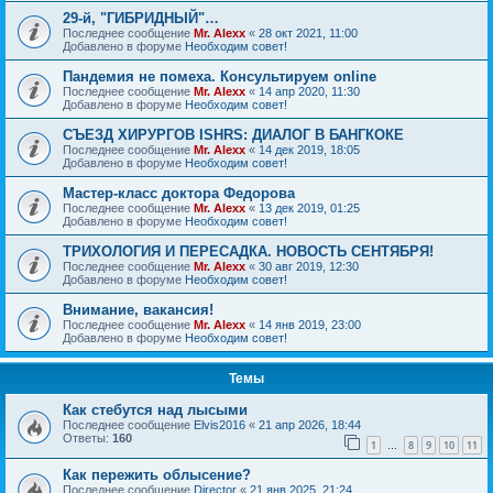
29-й, "ГИБРИДНЫЙ"…
Последнее сообщение
Mr. Alexx
«
28 окт 2021, 11:00
Добавлено в форуме
Необходим совет!
Пандемия не помеха. Консультируем online
Последнее сообщение
Mr. Alexx
«
14 апр 2020, 11:30
Добавлено в форуме
Необходим совет!
СЪЕЗД ХИРУРГОВ ISHRS: ДИАЛОГ В БАНГКОКЕ
Последнее сообщение
Mr. Alexx
«
14 дек 2019, 18:05
Добавлено в форуме
Необходим совет!
Мастер-класс доктора Федорова
Последнее сообщение
Mr. Alexx
«
13 дек 2019, 01:25
Добавлено в форуме
Необходим совет!
ТРИХОЛОГИЯ И ПЕРЕСАДКА. НОВОСТЬ СЕНТЯБРЯ!
Последнее сообщение
Mr. Alexx
«
30 авг 2019, 12:30
Добавлено в форуме
Необходим совет!
Внимание, вакансия!
Последнее сообщение
Mr. Alexx
«
14 янв 2019, 23:00
Добавлено в форуме
Необходим совет!
Темы
Как стебутся над лысыми
Последнее сообщение
Elvis2016
«
21 апр 2026, 18:44
Ответы:
160
1
8
9
10
11
…
Как пережить облысение?
Последнее сообщение
Director
«
21 янв 2025, 21:24