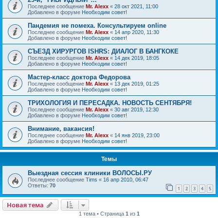
Последнее сообщение
Mr. Alexx
«
28 окт 2021, 11:00
Добавлено в форуме
Необходим совет!
Пандемия не помеха. Консультируем online
Последнее сообщение
Mr. Alexx
«
14 апр 2020, 11:30
Добавлено в форуме
Необходим совет!
СЪЕЗД ХИРУРГОВ ISHRS: ДИАЛОГ В БАНГКОКЕ
Последнее сообщение
Mr. Alexx
«
14 дек 2019, 18:05
Добавлено в форуме
Необходим совет!
Мастер-класс доктора Федорова
Последнее сообщение
Mr. Alexx
«
13 дек 2019, 01:25
Добавлено в форуме
Необходим совет!
ТРИХОЛОГИЯ И ПЕРЕСАДКА. НОВОСТЬ СЕНТЯБРЯ!
Последнее сообщение
Mr. Alexx
«
30 авг 2019, 12:30
Добавлено в форуме
Необходим совет!
Внимание, вакансия!
Последнее сообщение
Mr. Alexx
«
14 янв 2019, 23:00
Добавлено в форуме
Необходим совет!
Темы
Выездная сессия клиники ВОЛОСЫ.РУ
Последнее сообщение
Tims
«
16 апр 2010, 06:47
Ответы:
70
1
2
3
4
5
Новая тема
1 тема • Страница
1
из
1