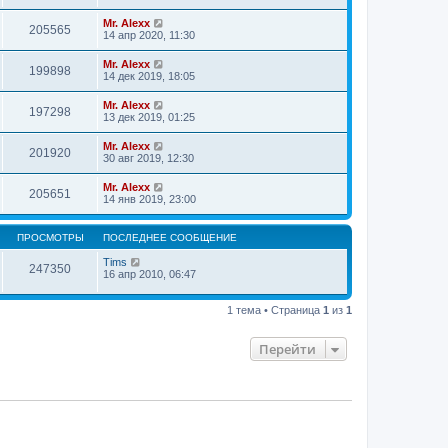
Mr. Alexx
205565
14 апр 2020, 11:30
Mr. Alexx
199898
14 дек 2019, 18:05
Mr. Alexx
197298
13 дек 2019, 01:25
Mr. Alexx
201920
30 авг 2019, 12:30
Mr. Alexx
205651
14 янв 2019, 23:00
ПРОСМОТРЫ
ПОСЛЕДНЕЕ СООБЩЕНИЕ
Tims
247350
16 апр 2010, 06:47
1 тема • Страница
1
из
1
Перейти