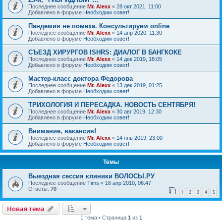
Последнее сообщение
Mr. Alexx
«
28 окт 2021, 11:00
Добавлено в форуме
Необходим совет!
Пандемия не помеха. Консультируем online
Последнее сообщение
Mr. Alexx
«
14 апр 2020, 11:30
Добавлено в форуме
Необходим совет!
СЪЕЗД ХИРУРГОВ ISHRS: ДИАЛОГ В БАНГКОКЕ
Последнее сообщение
Mr. Alexx
«
14 дек 2019, 18:05
Добавлено в форуме
Необходим совет!
Мастер-класс доктора Федорова
Последнее сообщение
Mr. Alexx
«
13 дек 2019, 01:25
Добавлено в форуме
Необходим совет!
ТРИХОЛОГИЯ И ПЕРЕСАДКА. НОВОСТЬ СЕНТЯБРЯ!
Последнее сообщение
Mr. Alexx
«
30 авг 2019, 12:30
Добавлено в форуме
Необходим совет!
Внимание, вакансия!
Последнее сообщение
Mr. Alexx
«
14 янв 2019, 23:00
Добавлено в форуме
Необходим совет!
Темы
Выездная сессия клиники ВОЛОСЫ.РУ
Последнее сообщение
Tims
«
16 апр 2010, 06:47
Ответы:
70
1
2
3
4
5
Новая тема
1 тема • Страница
1
из
1