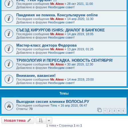
Последнее сообщение
Mr. Alexx
«
28 окт 2021, 11:00
Добавлено в форуме
Необходим совет!
Пандемия не помеха. Консультируем online
Последнее сообщение
Mr. Alexx
«
14 апр 2020, 11:30
Добавлено в форуме
Необходим совет!
СЪЕЗД ХИРУРГОВ ISHRS: ДИАЛОГ В БАНГКОКЕ
Последнее сообщение
Mr. Alexx
«
14 дек 2019, 18:05
Добавлено в форуме
Необходим совет!
Мастер-класс доктора Федорова
Последнее сообщение
Mr. Alexx
«
13 дек 2019, 01:25
Добавлено в форуме
Необходим совет!
ТРИХОЛОГИЯ И ПЕРЕСАДКА. НОВОСТЬ СЕНТЯБРЯ!
Последнее сообщение
Mr. Alexx
«
30 авг 2019, 12:30
Добавлено в форуме
Необходим совет!
Внимание, вакансия!
Последнее сообщение
Mr. Alexx
«
14 янв 2019, 23:00
Добавлено в форуме
Необходим совет!
Темы
Выездная сессия клиники ВОЛОСЫ.РУ
Последнее сообщение
Tims
«
16 апр 2010, 06:47
Ответы:
70
1
2
3
4
5
Новая тема
1 тема • Страница
1
из
1