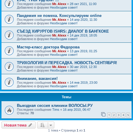
Последнее сообщение
Mr. Alexx
«
28 окт 2021, 11:00
Добавлено в форуме
Необходим совет!
Пандемия не помеха. Консультируем online
Последнее сообщение
Mr. Alexx
«
14 апр 2020, 11:30
Добавлено в форуме
Необходим совет!
СЪЕЗД ХИРУРГОВ ISHRS: ДИАЛОГ В БАНГКОКЕ
Последнее сообщение
Mr. Alexx
«
14 дек 2019, 18:05
Добавлено в форуме
Необходим совет!
Мастер-класс доктора Федорова
Последнее сообщение
Mr. Alexx
«
13 дек 2019, 01:25
Добавлено в форуме
Необходим совет!
ТРИХОЛОГИЯ И ПЕРЕСАДКА. НОВОСТЬ СЕНТЯБРЯ!
Последнее сообщение
Mr. Alexx
«
30 авг 2019, 12:30
Добавлено в форуме
Необходим совет!
Внимание, вакансия!
Последнее сообщение
Mr. Alexx
«
14 янв 2019, 23:00
Добавлено в форуме
Необходим совет!
Темы
Выездная сессия клиники ВОЛОСЫ.РУ
Последнее сообщение
Tims
«
16 апр 2010, 06:47
Ответы:
70
1
2
3
4
5
Новая тема
1 тема • Страница
1
из
1