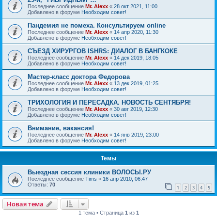
Последнее сообщение
Mr. Alexx
«
28 окт 2021, 11:00
Добавлено в форуме
Необходим совет!
Пандемия не помеха. Консультируем online
Последнее сообщение
Mr. Alexx
«
14 апр 2020, 11:30
Добавлено в форуме
Необходим совет!
СЪЕЗД ХИРУРГОВ ISHRS: ДИАЛОГ В БАНГКОКЕ
Последнее сообщение
Mr. Alexx
«
14 дек 2019, 18:05
Добавлено в форуме
Необходим совет!
Мастер-класс доктора Федорова
Последнее сообщение
Mr. Alexx
«
13 дек 2019, 01:25
Добавлено в форуме
Необходим совет!
ТРИХОЛОГИЯ И ПЕРЕСАДКА. НОВОСТЬ СЕНТЯБРЯ!
Последнее сообщение
Mr. Alexx
«
30 авг 2019, 12:30
Добавлено в форуме
Необходим совет!
Внимание, вакансия!
Последнее сообщение
Mr. Alexx
«
14 янв 2019, 23:00
Добавлено в форуме
Необходим совет!
Темы
Выездная сессия клиники ВОЛОСЫ.РУ
Последнее сообщение
Tims
«
16 апр 2010, 06:47
Ответы:
70
1
2
3
4
5
Новая тема
1 тема • Страница
1
из
1