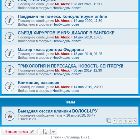
Последнее сообщение
Mr. Alexx
«
28 окт 2021, 11:00
Добавлено в форуме
Необходим совет!
Пандемия не помеха. Консультируем online
Последнее сообщение
Mr. Alexx
«
14 апр 2020, 11:30
Добавлено в форуме
Необходим совет!
СЪЕЗД ХИРУРГОВ ISHRS: ДИАЛОГ В БАНГКОКЕ
Последнее сообщение
Mr. Alexx
«
14 дек 2019, 18:05
Добавлено в форуме
Необходим совет!
Мастер-класс доктора Федорова
Последнее сообщение
Mr. Alexx
«
13 дек 2019, 01:25
Добавлено в форуме
Необходим совет!
ТРИХОЛОГИЯ И ПЕРЕСАДКА. НОВОСТЬ СЕНТЯБРЯ!
Последнее сообщение
Mr. Alexx
«
30 авг 2019, 12:30
Добавлено в форуме
Необходим совет!
Внимание, вакансия!
Последнее сообщение
Mr. Alexx
«
14 янв 2019, 23:00
Добавлено в форуме
Необходим совет!
Темы
Выездная сессия клиники ВОЛОСЫ.РУ
Последнее сообщение
Tims
«
16 апр 2010, 06:47
Ответы:
70
1
2
3
4
5
Новая тема
1 тема • Страница
1
из
1