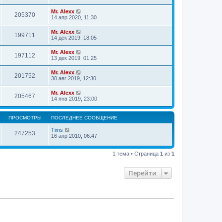
Mr. Alexx
205370
14 апр 2020, 11:30
Mr. Alexx
199711
14 дек 2019, 18:05
Mr. Alexx
197112
13 дек 2019, 01:25
Mr. Alexx
201752
30 авг 2019, 12:30
Mr. Alexx
205467
14 янв 2019, 23:00
ПРОСМОТРЫ
ПОСЛЕДНЕЕ СООБЩЕНИЕ
Tims
247253
16 апр 2010, 06:47
1 тема • Страница
1
из
1
Перейти