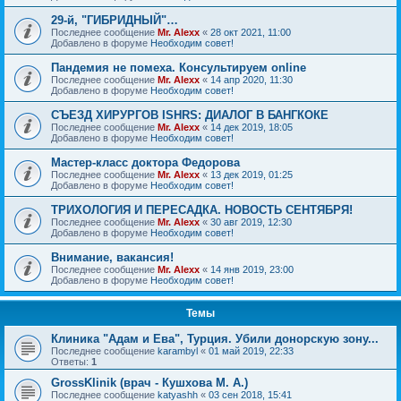
29-й, "ГИБРИДНЫЙ"…
Последнее сообщение
Mr. Alexx
«
28 окт 2021, 11:00
Добавлено в форуме
Необходим совет!
Пандемия не помеха. Консультируем online
Последнее сообщение
Mr. Alexx
«
14 апр 2020, 11:30
Добавлено в форуме
Необходим совет!
СЪЕЗД ХИРУРГОВ ISHRS: ДИАЛОГ В БАНГКОКЕ
Последнее сообщение
Mr. Alexx
«
14 дек 2019, 18:05
Добавлено в форуме
Необходим совет!
Мастер-класс доктора Федорова
Последнее сообщение
Mr. Alexx
«
13 дек 2019, 01:25
Добавлено в форуме
Необходим совет!
ТРИХОЛОГИЯ И ПЕРЕСАДКА. НОВОСТЬ СЕНТЯБРЯ!
Последнее сообщение
Mr. Alexx
«
30 авг 2019, 12:30
Добавлено в форуме
Необходим совет!
Внимание, вакансия!
Последнее сообщение
Mr. Alexx
«
14 янв 2019, 23:00
Добавлено в форуме
Необходим совет!
Темы
Клиника "Адам и Ева", Турция. Убили донорскую зону...
Последнее сообщение
karambyl
«
01 май 2019, 22:33
Ответы:
1
GrossKlinik (врач - Кушхова М. А.)
Последнее сообщение
katyashh
«
03 сен 2018, 15:41