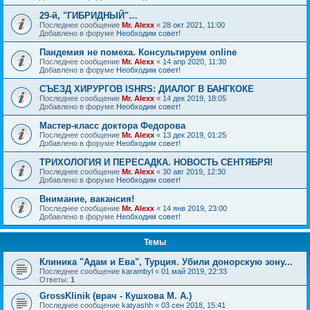
29-й, "ГИБРИДНЫЙ"…
Последнее сообщение
Mr. Alexx
«
28 окт 2021, 11:00
Добавлено в форуме
Необходим совет!
Пандемия не помеха. Консультируем online
Последнее сообщение
Mr. Alexx
«
14 апр 2020, 11:30
Добавлено в форуме
Необходим совет!
СЪЕЗД ХИРУРГОВ ISHRS: ДИАЛОГ В БАНГКОКЕ
Последнее сообщение
Mr. Alexx
«
14 дек 2019, 18:05
Добавлено в форуме
Необходим совет!
Мастер-класс доктора Федорова
Последнее сообщение
Mr. Alexx
«
13 дек 2019, 01:25
Добавлено в форуме
Необходим совет!
ТРИХОЛОГИЯ И ПЕРЕСАДКА. НОВОСТЬ СЕНТЯБРЯ!
Последнее сообщение
Mr. Alexx
«
30 авг 2019, 12:30
Добавлено в форуме
Необходим совет!
Внимание, вакансия!
Последнее сообщение
Mr. Alexx
«
14 янв 2019, 23:00
Добавлено в форуме
Необходим совет!
Темы
Клиника "Адам и Ева", Турция. Убили донорскую зону...
Последнее сообщение
karambyl
«
01 май 2019, 22:33
Ответы:
1
GrossKlinik (врач - Кушхова М. А.)
Последнее сообщение
katyashh
«
03 сен 2018, 15:41