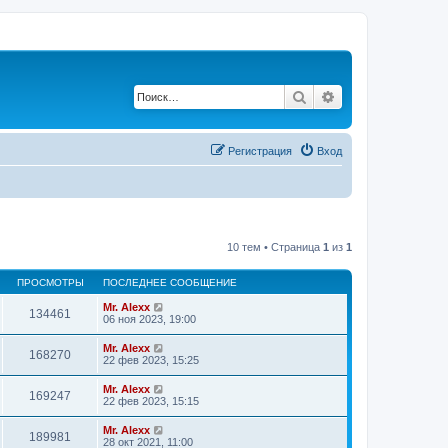
Поиск
Расширенный по
Регистрация
Вход
10 тем • Страница
1
из
1
ПРОСМОТРЫ
ПОСЛЕДНЕЕ СООБЩЕНИЕ
Mr. Alexx
134461
06 ноя 2023, 19:00
Mr. Alexx
168270
22 фев 2023, 15:25
Mr. Alexx
169247
22 фев 2023, 15:15
Mr. Alexx
189981
28 окт 2021, 11:00