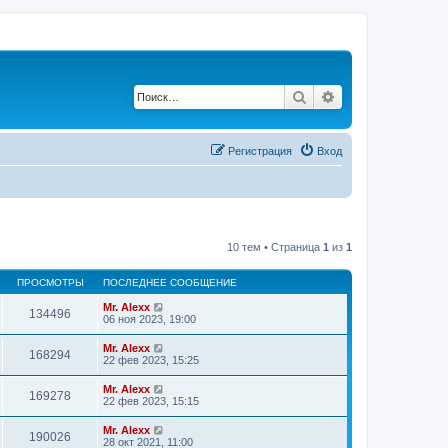
Поиск
Расширенный по
Регистрация
Вход
10 тем • Страница
1
из
1
ПРОСМОТРЫ
ПОСЛЕДНЕЕ СООБЩЕНИЕ
Mr. Alexx
134496
06 ноя 2023, 19:00
Mr. Alexx
168294
22 фев 2023, 15:25
Mr. Alexx
169278
22 фев 2023, 15:15
Mr. Alexx
190026
28 окт 2021, 11:00