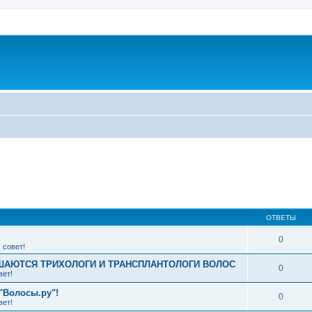
ширенный поиск
ОТВЕТЫ
0
 совет!
АЮТСЯ ТРИХОЛОГИ И ТРАНСПЛАНТОЛОГИ ВОЛОС
0
вет!
"Волосы.ру"!
0
вет!