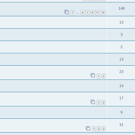
148
1
6
7
8
9
10
…
13
3
2
13
23
1
2
14
17
1
2
9
31
1
2
3