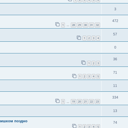
3
472
1
28
29
30
31
32
…
57
1
2
3
4
0
36
1
2
3
71
1
2
3
4
5
11
334
1
19
20
21
22
23
…
13
слишком поздно
74
1
2
3
4
5