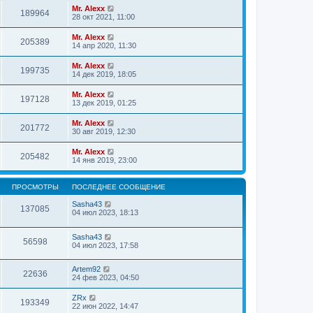
Mr. Alexx
189964
28 окт 2021, 11:00
Mr. Alexx
205389
14 апр 2020, 11:30
Mr. Alexx
199735
14 дек 2019, 18:05
Mr. Alexx
197128
13 дек 2019, 01:25
Mr. Alexx
201772
30 авг 2019, 12:30
Mr. Alexx
205482
14 янв 2019, 23:00
ПРОСМОТРЫ
ПОСЛЕДНЕЕ СООБЩЕНИЕ
Sasha43
137085
04 июл 2023, 18:13
Sasha43
56598
04 июл 2023, 17:58
Artem92
22636
24 фев 2023, 04:50
ZRx
193349
22 июн 2022, 14:47