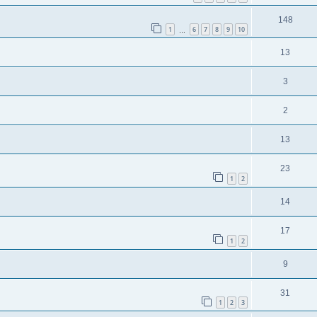
148
1
6
7
8
9
10
…
13
3
2
13
23
1
2
14
17
1
2
9
31
1
2
3