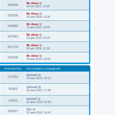
Mr. Alexx
189908
28 окт 2021, 11:00
Mr. Alexx
205336
14 апр 2020, 11:30
Mr. Alexx
199680
14 дек 2019, 18:05
Mr. Alexx
197082
13 дек 2019, 01:25
Mr. Alexx
201716
30 авг 2019, 12:30
Mr. Alexx
205436
14 янв 2019, 23:00
ПРОСМОТРЫ
ПОСЛЕДНЕЕ СООБЩЕНИЕ
Sasha43
137054
04 июл 2023, 18:13
Sasha43
56583
04 июл 2023, 17:58
Artem92
22633
24 фев 2023, 04:50
ZRx
193307
22 июн 2022, 14:47