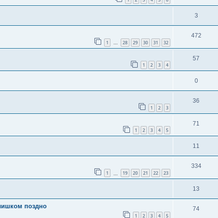
3
472
1
28
29
30
31
32
…
57
1
2
3
4
0
36
1
2
3
71
1
2
3
4
5
11
334
1
19
20
21
22
23
…
13
слишком поздно
74
1
2
3
4
5