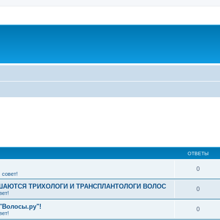
ширенный поиск
ОТВЕТЫ
0
 совет!
АЮТСЯ ТРИХОЛОГИ И ТРАНСПЛАНТОЛОГИ ВОЛОС
0
вет!
"Волосы.ру"!
0
вет!