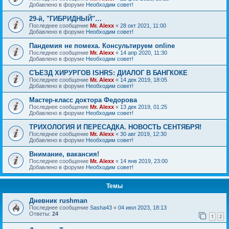
Добавлено в форуме
Необходим совет!
29-й, "ГИБРИДНЫЙ"…
Последнее сообщение
Mr. Alexx
«
28 окт 2021, 11:00
Добавлено в форуме
Необходим совет!
Пандемия не помеха. Консультируем online
Последнее сообщение
Mr. Alexx
«
14 апр 2020, 11:30
Добавлено в форуме
Необходим совет!
СЪЕЗД ХИРУРГОВ ISHRS: ДИАЛОГ В БАНГКОКЕ
Последнее сообщение
Mr. Alexx
«
14 дек 2019, 18:05
Добавлено в форуме
Необходим совет!
Мастер-класс доктора Федорова
Последнее сообщение
Mr. Alexx
«
13 дек 2019, 01:25
Добавлено в форуме
Необходим совет!
ТРИХОЛОГИЯ И ПЕРЕСАДКА. НОВОСТЬ СЕНТЯБРЯ!
Последнее сообщение
Mr. Alexx
«
30 авг 2019, 12:30
Добавлено в форуме
Необходим совет!
Внимание, вакансия!
Последнее сообщение
Mr. Alexx
«
14 янв 2019, 23:00
Добавлено в форуме
Необходим совет!
Темы
Дневник rushman
Последнее сообщение
Sasha43
«
04 июл 2023, 18:13
Ответы:
24
1
2