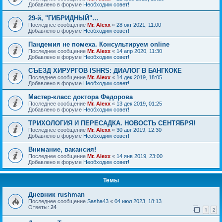
Добавлено в форуме
Необходим совет!
29-й, "ГИБРИДНЫЙ"…
Последнее сообщение
Mr. Alexx
«
28 окт 2021, 11:00
Добавлено в форуме
Необходим совет!
Пандемия не помеха. Консультируем online
Последнее сообщение
Mr. Alexx
«
14 апр 2020, 11:30
Добавлено в форуме
Необходим совет!
СЪЕЗД ХИРУРГОВ ISHRS: ДИАЛОГ В БАНГКОКЕ
Последнее сообщение
Mr. Alexx
«
14 дек 2019, 18:05
Добавлено в форуме
Необходим совет!
Мастер-класс доктора Федорова
Последнее сообщение
Mr. Alexx
«
13 дек 2019, 01:25
Добавлено в форуме
Необходим совет!
ТРИХОЛОГИЯ И ПЕРЕСАДКА. НОВОСТЬ СЕНТЯБРЯ!
Последнее сообщение
Mr. Alexx
«
30 авг 2019, 12:30
Добавлено в форуме
Необходим совет!
Внимание, вакансия!
Последнее сообщение
Mr. Alexx
«
14 янв 2019, 23:00
Добавлено в форуме
Необходим совет!
Темы
Дневник rushman
Последнее сообщение
Sasha43
«
04 июл 2023, 18:13
Ответы:
24
1
2