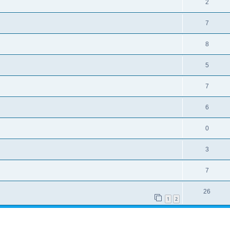
2
7
8
5
7
6
0
3
7
26
1
2