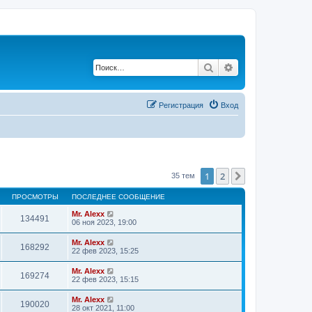
Поиск
Расширенный по
Регистрация
Вход
1
2
След.
35 тем
ПРОСМОТРЫ
ПОСЛЕДНЕЕ СООБЩЕНИЕ
Mr. Alexx
134491
06 ноя 2023, 19:00
Mr. Alexx
168292
22 фев 2023, 15:25
Mr. Alexx
169274
22 фев 2023, 15:15
Mr. Alexx
190020
28 окт 2021, 11:00