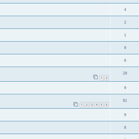
4
2
1
9
6
28
1
2
9
81
1
2
3
4
5
6
9
8