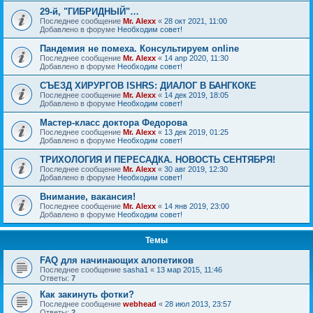
29-й, "ГИБРИДНЫЙ"…
Последнее сообщение
Mr. Alexx
«
28 окт 2021, 11:00
Добавлено в форуме
Необходим совет!
Пандемия не помеха. Консультируем online
Последнее сообщение
Mr. Alexx
«
14 апр 2020, 11:30
Добавлено в форуме
Необходим совет!
СЪЕЗД ХИРУРГОВ ISHRS: ДИАЛОГ В БАНГКОКЕ
Последнее сообщение
Mr. Alexx
«
14 дек 2019, 18:05
Добавлено в форуме
Необходим совет!
Мастер-класс доктора Федорова
Последнее сообщение
Mr. Alexx
«
13 дек 2019, 01:25
Добавлено в форуме
Необходим совет!
ТРИХОЛОГИЯ И ПЕРЕСАДКА. НОВОСТЬ СЕНТЯБРЯ!
Последнее сообщение
Mr. Alexx
«
30 авг 2019, 12:30
Добавлено в форуме
Необходим совет!
Внимание, вакансия!
Последнее сообщение
Mr. Alexx
«
14 янв 2019, 23:00
Добавлено в форуме
Необходим совет!
Темы
FAQ для начинающих алопетиков
Последнее сообщение
sasha1
«
13 мар 2015, 11:46
Ответы:
7
Как закинуть фотки?
Последнее сообщение
webhead
«
28 июл 2013, 23:57
Ответы:
2