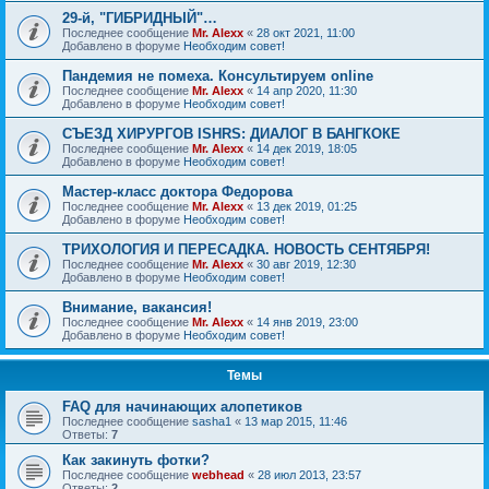
29-й, "ГИБРИДНЫЙ"…
Последнее сообщение
Mr. Alexx
«
28 окт 2021, 11:00
Добавлено в форуме
Необходим совет!
Пандемия не помеха. Консультируем online
Последнее сообщение
Mr. Alexx
«
14 апр 2020, 11:30
Добавлено в форуме
Необходим совет!
СЪЕЗД ХИРУРГОВ ISHRS: ДИАЛОГ В БАНГКОКЕ
Последнее сообщение
Mr. Alexx
«
14 дек 2019, 18:05
Добавлено в форуме
Необходим совет!
Мастер-класс доктора Федорова
Последнее сообщение
Mr. Alexx
«
13 дек 2019, 01:25
Добавлено в форуме
Необходим совет!
ТРИХОЛОГИЯ И ПЕРЕСАДКА. НОВОСТЬ СЕНТЯБРЯ!
Последнее сообщение
Mr. Alexx
«
30 авг 2019, 12:30
Добавлено в форуме
Необходим совет!
Внимание, вакансия!
Последнее сообщение
Mr. Alexx
«
14 янв 2019, 23:00
Добавлено в форуме
Необходим совет!
Темы
FAQ для начинающих алопетиков
Последнее сообщение
sasha1
«
13 мар 2015, 11:46
Ответы:
7
Как закинуть фотки?
Последнее сообщение
webhead
«
28 июл 2013, 23:57
Ответы:
2