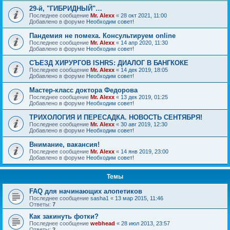
29-й, "ГИБРИДНЫЙ"…
Последнее сообщение
Mr. Alexx
«
28 окт 2021, 11:00
Добавлено в форуме
Необходим совет!
Пандемия не помеха. Консультируем online
Последнее сообщение
Mr. Alexx
«
14 апр 2020, 11:30
Добавлено в форуме
Необходим совет!
СЪЕЗД ХИРУРГОВ ISHRS: ДИАЛОГ В БАНГКОКЕ
Последнее сообщение
Mr. Alexx
«
14 дек 2019, 18:05
Добавлено в форуме
Необходим совет!
Мастер-класс доктора Федорова
Последнее сообщение
Mr. Alexx
«
13 дек 2019, 01:25
Добавлено в форуме
Необходим совет!
ТРИХОЛОГИЯ И ПЕРЕСАДКА. НОВОСТЬ СЕНТЯБРЯ!
Последнее сообщение
Mr. Alexx
«
30 авг 2019, 12:30
Добавлено в форуме
Необходим совет!
Внимание, вакансия!
Последнее сообщение
Mr. Alexx
«
14 янв 2019, 23:00
Добавлено в форуме
Необходим совет!
Темы
FAQ для начинающих алопетиков
Последнее сообщение
sasha1
«
13 мар 2015, 11:46
Ответы:
7
Как закинуть фотки?
Последнее сообщение
webhead
«
28 июл 2013, 23:57
Ответы:
2