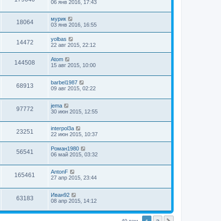
06 янв 2016, 17:43
мурик
18064
03 янв 2016, 16:55
yolbas
14472
22 авг 2015, 22:12
Atom
144508
15 авг 2015, 10:00
barbel1987
68913
09 авг 2015, 02:22
jema
97772
30 июн 2015, 12:55
interpol3a
23251
22 июн 2015, 10:37
Роман1980
56541
06 май 2015, 03:32
AntonF
165461
27 апр 2015, 23:44
Иван92
63183
08 апр 2015, 14:12