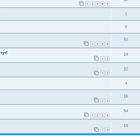
1
2
3
4
5
?
1
0
51
1
2
3
4
тут!
19
1
2
22
1
2
4
16
1
2
54
1
2
3
4
19
1
2