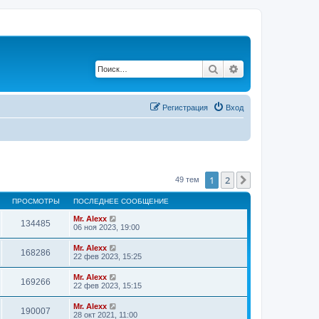
Поиск
Расширенный по
Регистрация
Вход
1
2
След.
49 тем
ПРОСМОТРЫ
ПОСЛЕДНЕЕ СООБЩЕНИЕ
Mr. Alexx
134485
06 ноя 2023, 19:00
Mr. Alexx
168286
22 фев 2023, 15:25
Mr. Alexx
169266
22 фев 2023, 15:15
Mr. Alexx
190007
28 окт 2021, 11:00