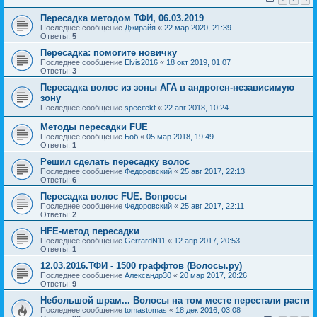
Пересадка методом ТФИ, 06.03.2019
Последнее сообщение
Джирайя
«
22 мар 2020, 21:39
Ответы:
5
Пересадка: помогите новичку
Последнее сообщение
Elvis2016
«
18 окт 2019, 01:07
Ответы:
3
Пересадка волос из зоны АГА в андроген-независимую
зону
Последнее сообщение
specifekt
«
22 авг 2018, 10:24
Методы пересадки FUE
Последнее сообщение
Боб
«
05 мар 2018, 19:49
Ответы:
1
Решил сделать пересадку волос
Последнее сообщение
Федоровский
«
25 авг 2017, 22:13
Ответы:
6
Пересадка волос FUE. Вопросы
Последнее сообщение
Федоровский
«
25 авг 2017, 22:11
Ответы:
2
HFE-метод пересадки
Последнее сообщение
GerrardN11
«
12 апр 2017, 20:53
Ответы:
1
12.03.2016.ТФИ - 1500 граффтов (Волосы.ру)
Последнее сообщение
Александр30
«
20 мар 2017, 20:26
Ответы:
9
Небольшой шрам... Волосы на том месте перестали расти
Последнее сообщение
tomastomas
«
18 дек 2016, 03:08