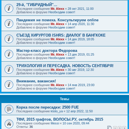
29-й, "ГИБРИДНЫЙ"…
Последнее сообщение
Mr. Alexx
«
28 окт 2021, 11:00
Добавлено в форуме
Необходим совет!
Пандемия не помеха. Консультируем online
Последнее сообщение
Mr. Alexx
«
14 апр 2020, 11:30
Добавлено в форуме
Необходим совет!
СЪЕЗД ХИРУРГОВ ISHRS: ДИАЛОГ В БАНГКОКЕ
Последнее сообщение
Mr. Alexx
«
14 дек 2019, 18:05
Добавлено в форуме
Необходим совет!
Мастер-класс доктора Федорова
Последнее сообщение
Mr. Alexx
«
13 дек 2019, 01:25
Добавлено в форуме
Необходим совет!
ТРИХОЛОГИЯ И ПЕРЕСАДКА. НОВОСТЬ СЕНТЯБРЯ!
Последнее сообщение
Mr. Alexx
«
30 авг 2019, 12:30
Добавлено в форуме
Необходим совет!
Внимание, вакансия!
Последнее сообщение
Mr. Alexx
«
14 янв 2019, 23:00
Добавлено в форуме
Необходим совет!
Темы
Корка после пересадки: 2500 FUE
Последнее сообщение
ktoto_ya
«
12 апр 2022, 11:50
ТФИ, 2015 графтов, ВОЛОСЫ.РУ, октябрь 2015
Последнее сообщение
Messi
«
10 сен 2020, 09:44
Ответы:
36
1
2
3