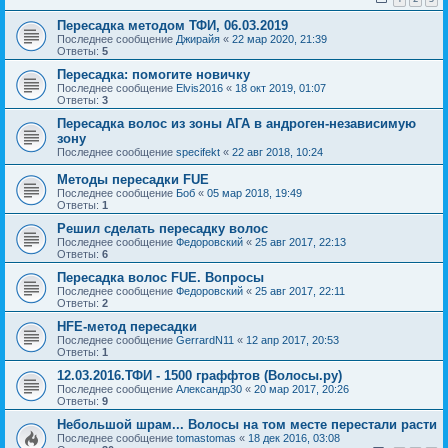
Пересадка методом ТФИ, 06.03.2019
Последнее сообщение
Джирайя
«
22 мар 2020, 21:39
Ответы:
5
Пересадка: помогите новичку
Последнее сообщение
Elvis2016
«
18 окт 2019, 01:07
Ответы:
3
Пересадка волос из зоны АГА в андроген-независимую
зону
Последнее сообщение
specifekt
«
22 авг 2018, 10:24
Методы пересадки FUE
Последнее сообщение
Боб
«
05 мар 2018, 19:49
Ответы:
1
Решил сделать пересадку волос
Последнее сообщение
Федоровский
«
25 авг 2017, 22:13
Ответы:
6
Пересадка волос FUE. Вопросы
Последнее сообщение
Федоровский
«
25 авг 2017, 22:11
Ответы:
2
HFE-метод пересадки
Последнее сообщение
GerrardN11
«
12 апр 2017, 20:53
Ответы:
1
12.03.2016.ТФИ - 1500 граффтов (Волосы.ру)
Последнее сообщение
Александр30
«
20 мар 2017, 20:26
Ответы:
9
Небольшой шрам... Волосы на том месте перестали расти
Последнее сообщение
tomastomas
«
18 дек 2016, 03:08