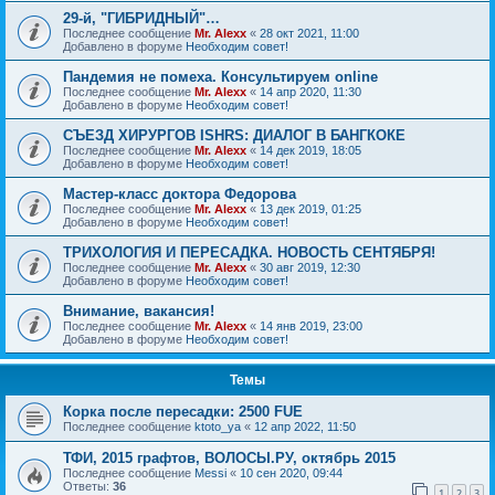
29-й, "ГИБРИДНЫЙ"…
Последнее сообщение
Mr. Alexx
«
28 окт 2021, 11:00
Добавлено в форуме
Необходим совет!
Пандемия не помеха. Консультируем online
Последнее сообщение
Mr. Alexx
«
14 апр 2020, 11:30
Добавлено в форуме
Необходим совет!
СЪЕЗД ХИРУРГОВ ISHRS: ДИАЛОГ В БАНГКОКЕ
Последнее сообщение
Mr. Alexx
«
14 дек 2019, 18:05
Добавлено в форуме
Необходим совет!
Мастер-класс доктора Федорова
Последнее сообщение
Mr. Alexx
«
13 дек 2019, 01:25
Добавлено в форуме
Необходим совет!
ТРИХОЛОГИЯ И ПЕРЕСАДКА. НОВОСТЬ СЕНТЯБРЯ!
Последнее сообщение
Mr. Alexx
«
30 авг 2019, 12:30
Добавлено в форуме
Необходим совет!
Внимание, вакансия!
Последнее сообщение
Mr. Alexx
«
14 янв 2019, 23:00
Добавлено в форуме
Необходим совет!
Темы
Корка после пересадки: 2500 FUE
Последнее сообщение
ktoto_ya
«
12 апр 2022, 11:50
ТФИ, 2015 графтов, ВОЛОСЫ.РУ, октябрь 2015
Последнее сообщение
Messi
«
10 сен 2020, 09:44
Ответы:
36
1
2
3