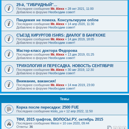
29-й, "ГИБРИДНЫЙ"…
Последнее сообщение
Mr. Alexx
«
28 окт 2021, 11:00
Добавлено в форуме
Необходим совет!
Пандемия не помеха. Консультируем online
Последнее сообщение
Mr. Alexx
«
14 апр 2020, 11:30
Добавлено в форуме
Необходим совет!
СЪЕЗД ХИРУРГОВ ISHRS: ДИАЛОГ В БАНГКОКЕ
Последнее сообщение
Mr. Alexx
«
14 дек 2019, 18:05
Добавлено в форуме
Необходим совет!
Мастер-класс доктора Федорова
Последнее сообщение
Mr. Alexx
«
13 дек 2019, 01:25
Добавлено в форуме
Необходим совет!
ТРИХОЛОГИЯ И ПЕРЕСАДКА. НОВОСТЬ СЕНТЯБРЯ!
Последнее сообщение
Mr. Alexx
«
30 авг 2019, 12:30
Добавлено в форуме
Необходим совет!
Внимание, вакансия!
Последнее сообщение
Mr. Alexx
«
14 янв 2019, 23:00
Добавлено в форуме
Необходим совет!
Темы
Корка после пересадки: 2500 FUE
Последнее сообщение
ktoto_ya
«
12 апр 2022, 11:50
ТФИ, 2015 графтов, ВОЛОСЫ.РУ, октябрь 2015
Последнее сообщение
Messi
«
10 сен 2020, 09:44
Ответы:
36
1
2
3