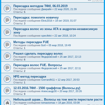
Пересадка методом ТФИ, 06.03.2019
Последнее сообщение
Джирайя
«
22 мар 2020, 21:39
Ответы:
5
Пересадка: помогите новичку
Последнее сообщение
Elvis2016
«
18 окт 2019, 01:07
Ответы:
3
Пересадка волос из зоны АГА в андроген-независимую
зону
Последнее сообщение
specifekt
«
22 авг 2018, 10:24
Методы пересадки FUE
Последнее сообщение
Боб
«
05 мар 2018, 19:49
Ответы:
1
Решил сделать пересадку волос
Последнее сообщение
Федоровский
«
25 авг 2017, 22:13
Ответы:
6
Пересадка волос FUE. Вопросы
Последнее сообщение
Федоровский
«
25 авг 2017, 22:11
Ответы:
2
HFE-метод пересадки
Последнее сообщение
GerrardN11
«
12 апр 2017, 20:53
Ответы:
1
12.03.2016.ТФИ - 1500 граффтов (Волосы.ру)
Последнее сообщение
Александр30
«
20 мар 2017, 20:26
Ответы:
9
Небольшой шрам... Волосы на том месте перестали расти
Последнее сообщение
tomastomas
«
18 дек 2016, 03:08