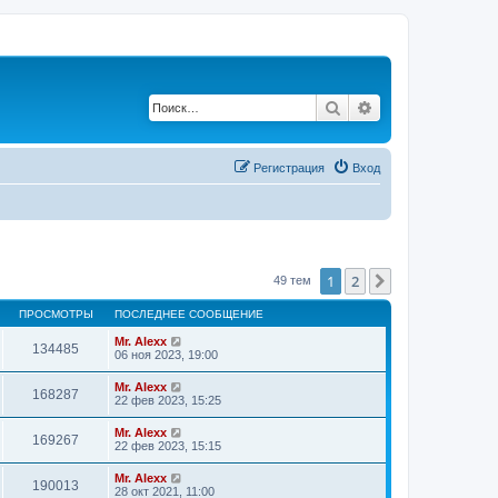
Поиск
Расширенный по
Регистрация
Вход
1
2
След.
49 тем
ПРОСМОТРЫ
ПОСЛЕДНЕЕ СООБЩЕНИЕ
Mr. Alexx
134485
06 ноя 2023, 19:00
Mr. Alexx
168287
22 фев 2023, 15:25
Mr. Alexx
169267
22 фев 2023, 15:15
Mr. Alexx
190013
28 окт 2021, 11:00