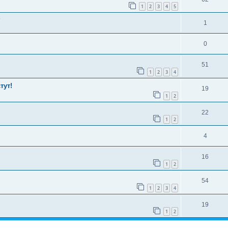
1
2
3
4
5
?
1
0
51
1
2
3
4
тут!
19
1
2
22
1
2
4
16
1
2
54
1
2
3
4
19
1
2