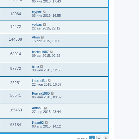
06 янв 2016, 17:43
мурик
18064
03 янв 2016, 16:55
yolbas
14472
22 авг 2015, 22:12
Atom
144508
15 авг 2015, 10:00
barbel1987
68914
09 авг 2015, 02:22
jema
97772
30 июн 2015, 12:55
interpol3a
23251
22 июн 2015, 10:37
Роман1980
56541
06 май 2015, 03:32
AntonF
165463
27 апр 2015, 23:44
Иван92
63184
08 апр 2015, 14:12