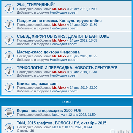
29-й, "ГИБРИДНЫЙ"…
Последнее сообщение
Mr. Alexx
«
28 окт 2021, 11:00
Добавлено в форуме
Необходим совет!
Пандемия не помеха. Консультируем online
Последнее сообщение
Mr. Alexx
«
14 апр 2020, 11:30
Добавлено в форуме
Необходим совет!
СЪЕЗД ХИРУРГОВ ISHRS: ДИАЛОГ В БАНГКОКЕ
Последнее сообщение
Mr. Alexx
«
14 дек 2019, 18:05
Добавлено в форуме
Необходим совет!
Мастер-класс доктора Федорова
Последнее сообщение
Mr. Alexx
«
13 дек 2019, 01:25
Добавлено в форуме
Необходим совет!
ТРИХОЛОГИЯ И ПЕРЕСАДКА. НОВОСТЬ СЕНТЯБРЯ!
Последнее сообщение
Mr. Alexx
«
30 авг 2019, 12:30
Добавлено в форуме
Необходим совет!
Внимание, вакансия!
Последнее сообщение
Mr. Alexx
«
14 янв 2019, 23:00
Добавлено в форуме
Необходим совет!
Темы
Корка после пересадки: 2500 FUE
Последнее сообщение
ktoto_ya
«
12 апр 2022, 11:50
ТФИ, 2015 графтов, ВОЛОСЫ.РУ, октябрь 2015
Последнее сообщение
Messi
«
10 сен 2020, 09:44
Ответы:
36
1
2
3