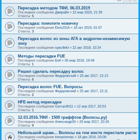
Пересадка методом ТФИ, 06.03.2019
Последнее сообщение
Джирайя
«
22 мар 2020, 21:39
Ответы:
5
Пересадка: помогите новичку
Последнее сообщение
Elvis2016
«
18 окт 2019, 01:07
Ответы:
3
Пересадка волос из зоны АГА в андроген-независимую
зону
Последнее сообщение
specifekt
«
22 авг 2018, 10:24
Методы пересадки FUE
Последнее сообщение
Боб
«
05 мар 2018, 19:49
Ответы:
1
Решил сделать пересадку волос
Последнее сообщение
Федоровский
«
25 авг 2017, 22:13
Ответы:
6
Пересадка волос FUE. Вопросы
Последнее сообщение
Федоровский
«
25 авг 2017, 22:11
Ответы:
2
HFE-метод пересадки
Последнее сообщение
GerrardN11
«
12 апр 2017, 20:53
Ответы:
1
12.03.2016.ТФИ - 1500 граффтов (Волосы.ру)
Последнее сообщение
Александр30
«
20 мар 2017, 20:26
Ответы:
9
Небольшой шрам... Волосы на том месте перестали расти
Последнее сообщение
tomastomas
«
18 дек 2016, 03:08