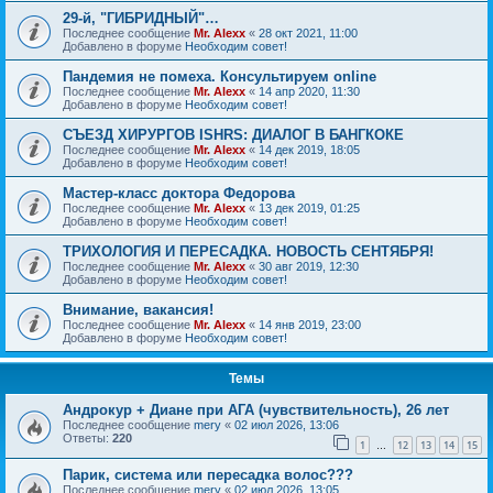
29-й, "ГИБРИДНЫЙ"…
Последнее сообщение
Mr. Alexx
«
28 окт 2021, 11:00
Добавлено в форуме
Необходим совет!
Пандемия не помеха. Консультируем online
Последнее сообщение
Mr. Alexx
«
14 апр 2020, 11:30
Добавлено в форуме
Необходим совет!
СЪЕЗД ХИРУРГОВ ISHRS: ДИАЛОГ В БАНГКОКЕ
Последнее сообщение
Mr. Alexx
«
14 дек 2019, 18:05
Добавлено в форуме
Необходим совет!
Мастер-класс доктора Федорова
Последнее сообщение
Mr. Alexx
«
13 дек 2019, 01:25
Добавлено в форуме
Необходим совет!
ТРИХОЛОГИЯ И ПЕРЕСАДКА. НОВОСТЬ СЕНТЯБРЯ!
Последнее сообщение
Mr. Alexx
«
30 авг 2019, 12:30
Добавлено в форуме
Необходим совет!
Внимание, вакансия!
Последнее сообщение
Mr. Alexx
«
14 янв 2019, 23:00
Добавлено в форуме
Необходим совет!
Темы
Андрокур + Диане при АГА (чувствительность), 26 лет
Последнее сообщение
mery
«
02 июл 2026, 13:06
Ответы:
220
1
12
13
14
15
…
Парик, система или пересадка волос???
Последнее сообщение
mery
«
02 июл 2026, 13:05