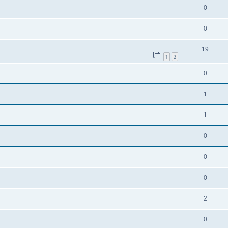
0
0
19
1
2
0
1
1
0
0
0
2
0