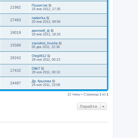
Пушистик
21982
24 янв 2012, 17:35
naden'ka
27483
20 янв 2012, 08:56
дмитрий_ф
19019
18 янв 2012, 18:33
zavodnoi_hrusha
15589
05 дек 2011, 22:36
Oleg0812
29242
28 ноя 2011, 00:13
Oliki7
17432
28 ноя 2011, 00:10
Др. Крылова
24487
24 ноя 2011, 23:08
22 темы • Страница
1
из
1
Перейти