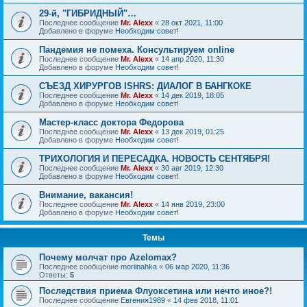
29-й, "ГИБРИДНЫЙ"…
Последнее сообщение
Mr. Alexx
«
28 окт 2021, 11:00
Добавлено в форуме
Необходим совет!
Пандемия не помеха. Консультируем online
Последнее сообщение
Mr. Alexx
«
14 апр 2020, 11:30
Добавлено в форуме
Необходим совет!
СЪЕЗД ХИРУРГОВ ISHRS: ДИАЛОГ В БАНГКОКЕ
Последнее сообщение
Mr. Alexx
«
14 дек 2019, 18:05
Добавлено в форуме
Необходим совет!
Мастер-класс доктора Федорова
Последнее сообщение
Mr. Alexx
«
13 дек 2019, 01:25
Добавлено в форуме
Необходим совет!
ТРИХОЛОГИЯ И ПЕРЕСАДКА. НОВОСТЬ СЕНТЯБРЯ!
Последнее сообщение
Mr. Alexx
«
30 авг 2019, 12:30
Добавлено в форуме
Необходим совет!
Внимание, вакансия!
Последнее сообщение
Mr. Alexx
«
14 янв 2019, 23:00
Добавлено в форуме
Необходим совет!
Темы
Почему молчат про Azelomax?
Последнее сообщение
moriinahka
«
06 мар 2020, 11:36
Ответы:
5
Последствия приема Флуоксетина или нечто иное?!
Последнее сообщение
Евгения1989
«
14 фев 2018, 11:01