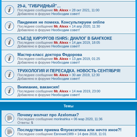
29-й, "ГИБРИДНЫЙ"…
Последнее сообщение
Mr. Alexx
«
28 окт 2021, 11:00
Добавлено в форуме
Необходим совет!
Пандемия не помеха. Консультируем online
Последнее сообщение
Mr. Alexx
«
14 апр 2020, 11:30
Добавлено в форуме
Необходим совет!
СЪЕЗД ХИРУРГОВ ISHRS: ДИАЛОГ В БАНГКОКЕ
Последнее сообщение
Mr. Alexx
«
14 дек 2019, 18:05
Добавлено в форуме
Необходим совет!
Мастер-класс доктора Федорова
Последнее сообщение
Mr. Alexx
«
13 дек 2019, 01:25
Добавлено в форуме
Необходим совет!
ТРИХОЛОГИЯ И ПЕРЕСАДКА. НОВОСТЬ СЕНТЯБРЯ!
Последнее сообщение
Mr. Alexx
«
30 авг 2019, 12:30
Добавлено в форуме
Необходим совет!
Внимание, вакансия!
Последнее сообщение
Mr. Alexx
«
14 янв 2019, 23:00
Добавлено в форуме
Необходим совет!
Темы
Почему молчат про Azelomax?
Последнее сообщение
moriinahka
«
06 мар 2020, 11:36
Ответы:
5
Последствия приема Флуоксетина или нечто иное?!
Последнее сообщение
Евгения1989
«
14 фев 2018, 11:01