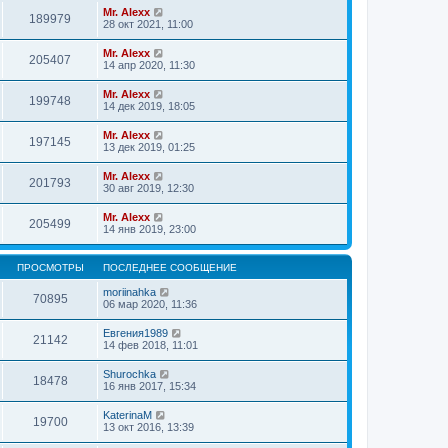
Mr. Alexx
189979
28 окт 2021, 11:00
Mr. Alexx
205407
14 апр 2020, 11:30
Mr. Alexx
199748
14 дек 2019, 18:05
Mr. Alexx
197145
13 дек 2019, 01:25
Mr. Alexx
201793
30 авг 2019, 12:30
Mr. Alexx
205499
14 янв 2019, 23:00
ПРОСМОТРЫ
ПОСЛЕДНЕЕ СООБЩЕНИЕ
moriinahka
70895
06 мар 2020, 11:36
Евгения1989
21142
14 фев 2018, 11:01
Shurochka
18478
16 янв 2017, 15:34
KaterinaM
19700
13 окт 2016, 13:39