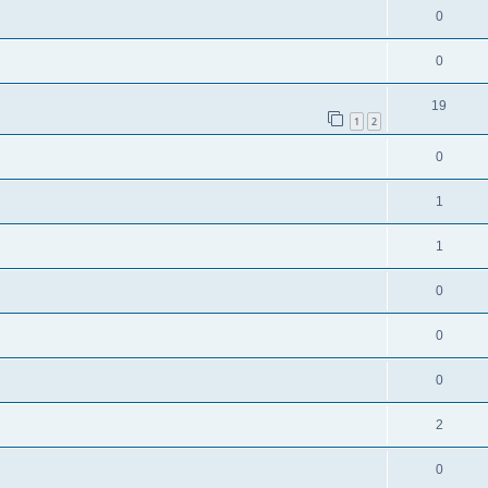
0
0
19
1
2
0
1
1
0
0
0
2
0