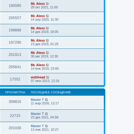
Mr. Alexx
190085
28 окт 2021, 11:00
Mr. Alexx
205557
14 апр 2020, 11:30
Mr. Alexx
199888
14 дек 2019, 18:05
Mr. Alexx
197290
13 дек 2019, 01:25
Mr. Alexx
201913
30 авг 2019, 12:30
Mr. Alexx
205641
14 янв 2019, 23:00
webhead
17552
07 июн 2013, 13:16
ПРОСМОТРЫ
ПОСЛЕДНЕЕ СООБЩЕНИЕ
Master T
308816
11 мар 2026, 13:17
Master T
22715
23 дек 2021, 04:58
Master T
201030
13 янв 2021, 10:27