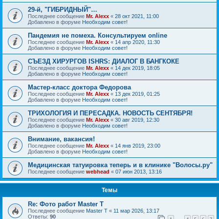
29-й, "ГИБРИДНЫЙ"…
Последнее сообщение
Mr. Alexx
«
28 окт 2021, 11:00
Добавлено в форуме
Необходим совет!
Пандемия не помеха. Консультируем online
Последнее сообщение
Mr. Alexx
«
14 апр 2020, 11:30
Добавлено в форуме
Необходим совет!
СЪЕЗД ХИРУРГОВ ISHRS: ДИАЛОГ В БАНГКОКЕ
Последнее сообщение
Mr. Alexx
«
14 дек 2019, 18:05
Добавлено в форуме
Необходим совет!
Мастер-класс доктора Федорова
Последнее сообщение
Mr. Alexx
«
13 дек 2019, 01:25
Добавлено в форуме
Необходим совет!
ТРИХОЛОГИЯ И ПЕРЕСАДКА. НОВОСТЬ СЕНТЯБРЯ!
Последнее сообщение
Mr. Alexx
«
30 авг 2019, 12:30
Добавлено в форуме
Необходим совет!
Внимание, вакансия!
Последнее сообщение
Mr. Alexx
«
14 янв 2019, 23:00
Добавлено в форуме
Необходим совет!
Медицинская татуировка теперь и в клинике "Волосы.ру"
Последнее сообщение
webhead
«
07 июн 2013, 13:16
Темы
Re: Фото работ Master T
Последнее сообщение
Master T
«
11 мар 2026, 13:17
Ответы:
90