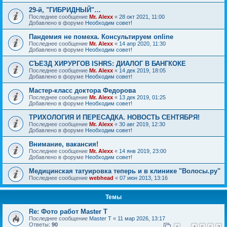
29-й, "ГИБРИДНЫЙ"…
Последнее сообщение
Mr. Alexx
«
28 окт 2021, 11:00
Добавлено в форуме
Необходим совет!
Пандемия не помеха. Консультируем online
Последнее сообщение
Mr. Alexx
«
14 апр 2020, 11:30
Добавлено в форуме
Необходим совет!
СЪЕЗД ХИРУРГОВ ISHRS: ДИАЛОГ В БАНГКОКЕ
Последнее сообщение
Mr. Alexx
«
14 дек 2019, 18:05
Добавлено в форуме
Необходим совет!
Мастер-класс доктора Федорова
Последнее сообщение
Mr. Alexx
«
13 дек 2019, 01:25
Добавлено в форуме
Необходим совет!
ТРИХОЛОГИЯ И ПЕРЕСАДКА. НОВОСТЬ СЕНТЯБРЯ!
Последнее сообщение
Mr. Alexx
«
30 авг 2019, 12:30
Добавлено в форуме
Необходим совет!
Внимание, вакансия!
Последнее сообщение
Mr. Alexx
«
14 янв 2019, 23:00
Добавлено в форуме
Необходим совет!
Медицинская татуировка теперь и в клинике "Волосы.ру"
Последнее сообщение
webhead
«
07 июн 2013, 13:16
Темы
Re: Фото работ Master T
Последнее сообщение
Master T
«
11 мар 2026, 13:17
Ответы:
90