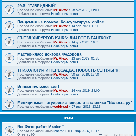
29-й, "ГИБРИДНЫЙ"…
Последнее сообщение
Mr. Alexx
«
28 окт 2021, 11:00
Добавлено в форуме
Необходим совет!
Пандемия не помеха. Консультируем online
Последнее сообщение
Mr. Alexx
«
14 апр 2020, 11:30
Добавлено в форуме
Необходим совет!
СЪЕЗД ХИРУРГОВ ISHRS: ДИАЛОГ В БАНГКОКЕ
Последнее сообщение
Mr. Alexx
«
14 дек 2019, 18:05
Добавлено в форуме
Необходим совет!
Мастер-класс доктора Федорова
Последнее сообщение
Mr. Alexx
«
13 дек 2019, 01:25
Добавлено в форуме
Необходим совет!
ТРИХОЛОГИЯ И ПЕРЕСАДКА. НОВОСТЬ СЕНТЯБРЯ!
Последнее сообщение
Mr. Alexx
«
30 авг 2019, 12:30
Добавлено в форуме
Необходим совет!
Внимание, вакансия!
Последнее сообщение
Mr. Alexx
«
14 янв 2019, 23:00
Добавлено в форуме
Необходим совет!
Медицинская татуировка теперь и в клинике "Волосы.ру"
Последнее сообщение
webhead
«
07 июн 2013, 13:16
Темы
Re: Фото работ Master T
Последнее сообщение
Master T
«
11 мар 2026, 13:17
Ответы:
90