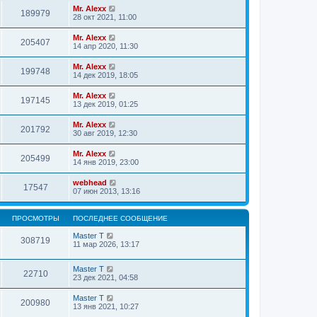
Mr. Alexx
189979
28 окт 2021, 11:00
Mr. Alexx
205407
14 апр 2020, 11:30
Mr. Alexx
199748
14 дек 2019, 18:05
Mr. Alexx
197145
13 дек 2019, 01:25
Mr. Alexx
201792
30 авг 2019, 12:30
Mr. Alexx
205499
14 янв 2019, 23:00
webhead
17547
07 июн 2013, 13:16
ПРОСМОТРЫ
ПОСЛЕДНЕЕ СООБЩЕНИЕ
Master T
308719
11 мар 2026, 13:17
Master T
22710
23 дек 2021, 04:58
Master T
200980
13 янв 2021, 10:27