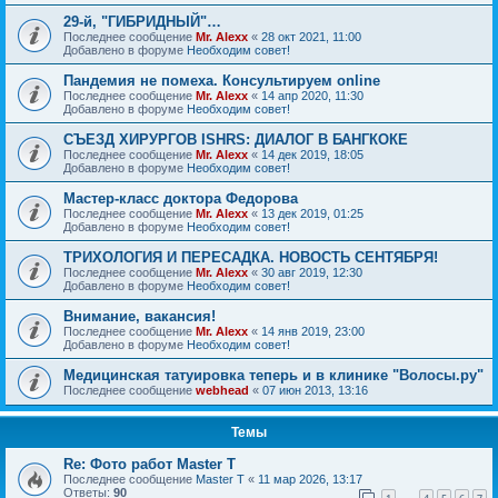
29-й, "ГИБРИДНЫЙ"…
Последнее сообщение
Mr. Alexx
«
28 окт 2021, 11:00
Добавлено в форуме
Необходим совет!
Пандемия не помеха. Консультируем online
Последнее сообщение
Mr. Alexx
«
14 апр 2020, 11:30
Добавлено в форуме
Необходим совет!
СЪЕЗД ХИРУРГОВ ISHRS: ДИАЛОГ В БАНГКОКЕ
Последнее сообщение
Mr. Alexx
«
14 дек 2019, 18:05
Добавлено в форуме
Необходим совет!
Мастер-класс доктора Федорова
Последнее сообщение
Mr. Alexx
«
13 дек 2019, 01:25
Добавлено в форуме
Необходим совет!
ТРИХОЛОГИЯ И ПЕРЕСАДКА. НОВОСТЬ СЕНТЯБРЯ!
Последнее сообщение
Mr. Alexx
«
30 авг 2019, 12:30
Добавлено в форуме
Необходим совет!
Внимание, вакансия!
Последнее сообщение
Mr. Alexx
«
14 янв 2019, 23:00
Добавлено в форуме
Необходим совет!
Медицинская татуировка теперь и в клинике "Волосы.ру"
Последнее сообщение
webhead
«
07 июн 2013, 13:16
Темы
Re: Фото работ Master T
Последнее сообщение
Master T
«
11 мар 2026, 13:17
Ответы:
90