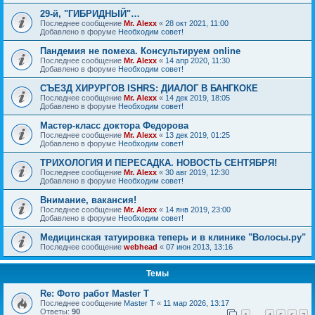
29-й, "ГИБРИДНЫЙ"…
Последнее сообщение
Mr. Alexx
«
28 окт 2021, 11:00
Добавлено в форуме
Необходим совет!
Пандемия не помеха. Консультируем online
Последнее сообщение
Mr. Alexx
«
14 апр 2020, 11:30
Добавлено в форуме
Необходим совет!
СЪЕЗД ХИРУРГОВ ISHRS: ДИАЛОГ В БАНГКОКЕ
Последнее сообщение
Mr. Alexx
«
14 дек 2019, 18:05
Добавлено в форуме
Необходим совет!
Мастер-класс доктора Федорова
Последнее сообщение
Mr. Alexx
«
13 дек 2019, 01:25
Добавлено в форуме
Необходим совет!
ТРИХОЛОГИЯ И ПЕРЕСАДКА. НОВОСТЬ СЕНТЯБРЯ!
Последнее сообщение
Mr. Alexx
«
30 авг 2019, 12:30
Добавлено в форуме
Необходим совет!
Внимание, вакансия!
Последнее сообщение
Mr. Alexx
«
14 янв 2019, 23:00
Добавлено в форуме
Необходим совет!
Медицинская татуировка теперь и в клинике "Волосы.ру"
Последнее сообщение
webhead
«
07 июн 2013, 13:16
Темы
Re: Фото работ Master T
Последнее сообщение
Master T
«
11 мар 2026, 13:17
Ответы:
90