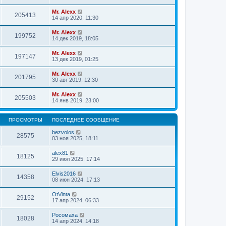
Mr. Alexx
205413
14 апр 2020, 11:30
Mr. Alexx
199752
14 дек 2019, 18:05
Mr. Alexx
197147
13 дек 2019, 01:25
Mr. Alexx
201795
30 авг 2019, 12:30
Mr. Alexx
205503
14 янв 2019, 23:00
ПРОСМОТРЫ
ПОСЛЕДНЕЕ СООБЩЕНИЕ
bezvolos
28575
03 ноя 2025, 18:11
alex81
18125
29 июл 2025, 17:14
Elvis2016
14358
08 июн 2024, 17:13
OtVinta
29152
17 апр 2024, 06:33
Росомаха
18028
14 апр 2024, 14:18