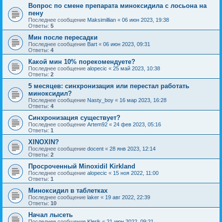
Вопрос по смене препарата миноксидила с лосьона на
пену
Последнее сообщение
Maksimillian
«
06 июн 2023, 19:38
Ответы:
5
Мин после пересадки
Последнее сообщение
Bart
«
06 июн 2023, 09:31
Ответы:
4
Какой мин 10% порекомендуете?
Последнее сообщение
alopecic
«
25 май 2023, 10:38
Ответы:
2
5 месяцев: синхронизация или перестал работать
миноксидил?
Последнее сообщение
Nasty_boy
«
16 мар 2023, 16:28
Ответы:
4
Синхронизация существует?
Последнее сообщение
Artem92
«
24 фев 2023, 05:16
Ответы:
1
XINOXIN?
Последнее сообщение
docent
«
28 янв 2023, 12:14
Ответы:
2
Просроченный Minoxidil Kirkland
Последнее сообщение
alopecic
«
15 ноя 2022, 11:00
Ответы:
1
Миноксидил в таблетках
Последнее сообщение
laker
«
19 авг 2022, 22:39
Ответы:
10
Начал лысеть
Последнее сообщение
Klerik
«
21 июн 2022, 09:21