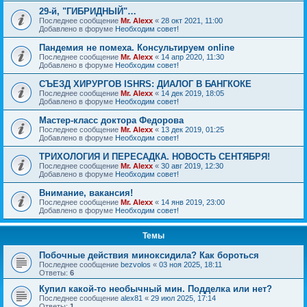
29-й, "ГИБРИДНЫЙ"…
Последнее сообщение
Mr. Alexx
«
28 окт 2021, 11:00
Добавлено в форуме
Необходим совет!
Пандемия не помеха. Консультируем online
Последнее сообщение
Mr. Alexx
«
14 апр 2020, 11:30
Добавлено в форуме
Необходим совет!
СЪЕЗД ХИРУРГОВ ISHRS: ДИАЛОГ В БАНГКОКЕ
Последнее сообщение
Mr. Alexx
«
14 дек 2019, 18:05
Добавлено в форуме
Необходим совет!
Мастер-класс доктора Федорова
Последнее сообщение
Mr. Alexx
«
13 дек 2019, 01:25
Добавлено в форуме
Необходим совет!
ТРИХОЛОГИЯ И ПЕРЕСАДКА. НОВОСТЬ СЕНТЯБРЯ!
Последнее сообщение
Mr. Alexx
«
30 авг 2019, 12:30
Добавлено в форуме
Необходим совет!
Внимание, вакансия!
Последнее сообщение
Mr. Alexx
«
14 янв 2019, 23:00
Добавлено в форуме
Необходим совет!
Темы
Побочные действия миноксидила? Как бороться
Последнее сообщение
bezvolos
«
03 ноя 2025, 18:11
Ответы:
6
Купил какой-то необычный мин. Подделка или нет?
Последнее сообщение
alex81
«
29 июл 2025, 17:14
Ответы:
1