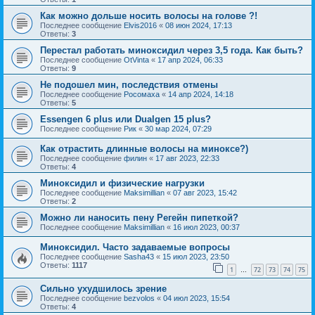
Как можно дольше носить волосы на голове ?!
Последнее сообщение
Elvis2016
«
08 июн 2024, 17:13
Ответы:
3
Перестал работать миноксидил через 3,5 года. Как быть?
Последнее сообщение
OtVinta
«
17 апр 2024, 06:33
Ответы:
9
Не подошел мин, последствия отмены
Последнее сообщение
Росомаха
«
14 апр 2024, 14:18
Ответы:
5
Essengen 6 plus или Dualgen 15 plus?
Последнее сообщение
Рик
«
30 мар 2024, 07:29
Как отрастить длинные волосы на миноксе?)
Последнее сообщение
филин
«
17 авг 2023, 22:33
Ответы:
4
Миноксидил и физические нагрузки
Последнее сообщение
Maksimillian
«
07 авг 2023, 15:42
Ответы:
2
Можно ли наносить пену Регейн пипеткой?
Последнее сообщение
Maksimillian
«
16 июл 2023, 00:37
Миноксидил. Часто задаваемые вопросы
Последнее сообщение
Sasha43
«
15 июл 2023, 23:50
Ответы:
1117
1
72
73
74
75
…
Сильно ухудшилось зрение
Последнее сообщение
bezvolos
«
04 июл 2023, 15:54
Ответы:
4