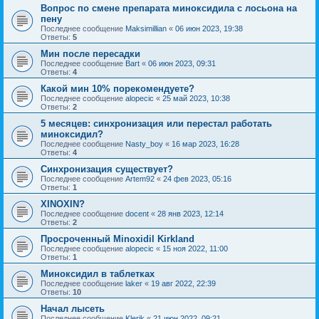
Вопрос по смене препарата миноксидила с лосьона на
пену
Последнее сообщение
Maksimillian
«
06 июн 2023, 19:38
Ответы:
5
Мин после пересадки
Последнее сообщение
Bart
«
06 июн 2023, 09:31
Ответы:
4
Какой мин 10% порекомендуете?
Последнее сообщение
alopecic
«
25 май 2023, 10:38
Ответы:
2
5 месяцев: синхронизация или перестал работать
миноксидил?
Последнее сообщение
Nasty_boy
«
16 мар 2023, 16:28
Ответы:
4
Синхронизация существует?
Последнее сообщение
Artem92
«
24 фев 2023, 05:16
Ответы:
1
XINOXIN?
Последнее сообщение
docent
«
28 янв 2023, 12:14
Ответы:
2
Просроченный Minoxidil Kirkland
Последнее сообщение
alopecic
«
15 ноя 2022, 11:00
Ответы:
1
Миноксидил в таблетках
Последнее сообщение
laker
«
19 авг 2022, 22:39
Ответы:
10
Начал лысеть
Последнее сообщение
Klerik
«
21 июн 2022, 09:21