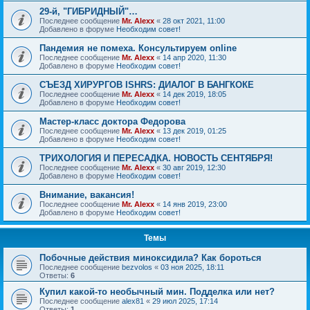
29-й, "ГИБРИДНЫЙ"…
Последнее сообщение
Mr. Alexx
«
28 окт 2021, 11:00
Добавлено в форуме
Необходим совет!
Пандемия не помеха. Консультируем online
Последнее сообщение
Mr. Alexx
«
14 апр 2020, 11:30
Добавлено в форуме
Необходим совет!
СЪЕЗД ХИРУРГОВ ISHRS: ДИАЛОГ В БАНГКОКЕ
Последнее сообщение
Mr. Alexx
«
14 дек 2019, 18:05
Добавлено в форуме
Необходим совет!
Мастер-класс доктора Федорова
Последнее сообщение
Mr. Alexx
«
13 дек 2019, 01:25
Добавлено в форуме
Необходим совет!
ТРИХОЛОГИЯ И ПЕРЕСАДКА. НОВОСТЬ СЕНТЯБРЯ!
Последнее сообщение
Mr. Alexx
«
30 авг 2019, 12:30
Добавлено в форуме
Необходим совет!
Внимание, вакансия!
Последнее сообщение
Mr. Alexx
«
14 янв 2019, 23:00
Добавлено в форуме
Необходим совет!
Темы
Побочные действия миноксидила? Как бороться
Последнее сообщение
bezvolos
«
03 ноя 2025, 18:11
Ответы:
6
Купил какой-то необычный мин. Подделка или нет?
Последнее сообщение
alex81
«
29 июл 2025, 17:14
Ответы:
1