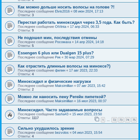
Как можно дольше носить волосы на голове ?!
Последнее сообщение
Elvis2016
«
08 июн 2024, 17:13
Ответы:
3
Перестал работать миноксидил через 3,5 года. Как быть?
Последнее сообщение
OtVinta
«
17 апр 2024, 06:33
Ответы:
9
Не подошел мин, последствия отмены
Последнее сообщение
Росомаха
«
14 апр 2024, 14:18
Ответы:
5
Essengen 6 plus или Dualgen 15 plus?
Последнее сообщение
Рик
«
30 мар 2024, 07:29
Как отрастить длинные волосы на миноксе?)
Последнее сообщение
филин
«
17 авг 2023, 22:33
Ответы:
4
Миноксидил и физические нагрузки
Последнее сообщение
Maksimillian
«
07 авг 2023, 15:42
Ответы:
2
Можно ли наносить пену Регейн пипеткой?
Последнее сообщение
Maksimillian
«
16 июл 2023, 00:37
Миноксидил. Часто задаваемые вопросы
Последнее сообщение
Sasha43
«
15 июл 2023, 23:50
Ответы:
1117
1
72
73
74
75
…
Сильно ухудшилось зрение
Последнее сообщение
bezvolos
«
04 июл 2023, 15:54
Ответы:
4