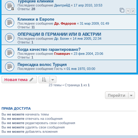
Турецкие клиники
Последнее сообщение
ДмитрийД
«
17 апр 2010, 10:53
Ответы:
28
1
2
Клиники в Европе
Последнее сообщение
Др. Федоров
«
31 мар 2009, 01:49
Ответы:
11
ОПЕРАЦИИ В ГЕРМАНИИ ИЛИ В АВСТРИИ
Последнее сообщение
Др. Богин
«
14 янв 2005, 22:34
Ответы:
1
Когда качество гарантировано?
Последнее сообщение
Главврач
«
23 фев 2004, 23:06
Ответы:
1
Пересадка волос Турция
Последнее сообщение
Гость
«
01 янв 1970, 03:00
Новая тема
23 темы • Страница
1
из
1
Перейти
ПРАВА ДОСТУПА
Вы
не можете
начинать темы
Вы
не можете
отвечать на сообщения
Вы
не можете
редактировать свои сообщения
Вы
не можете
удалять свои сообщения
Вы
не можете
добавлять вложения