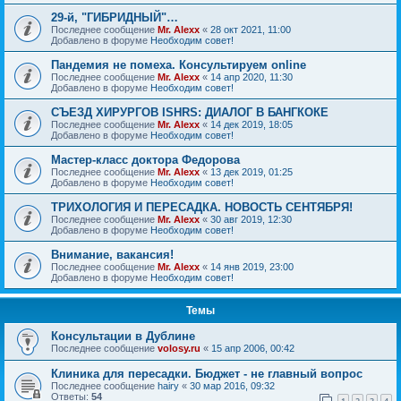
29-й, "ГИБРИДНЫЙ"…
Последнее сообщение
Mr. Alexx
«
28 окт 2021, 11:00
Добавлено в форуме
Необходим совет!
Пандемия не помеха. Консультируем online
Последнее сообщение
Mr. Alexx
«
14 апр 2020, 11:30
Добавлено в форуме
Необходим совет!
СЪЕЗД ХИРУРГОВ ISHRS: ДИАЛОГ В БАНГКОКЕ
Последнее сообщение
Mr. Alexx
«
14 дек 2019, 18:05
Добавлено в форуме
Необходим совет!
Мастер-класс доктора Федорова
Последнее сообщение
Mr. Alexx
«
13 дек 2019, 01:25
Добавлено в форуме
Необходим совет!
ТРИХОЛОГИЯ И ПЕРЕСАДКА. НОВОСТЬ СЕНТЯБРЯ!
Последнее сообщение
Mr. Alexx
«
30 авг 2019, 12:30
Добавлено в форуме
Необходим совет!
Внимание, вакансия!
Последнее сообщение
Mr. Alexx
«
14 янв 2019, 23:00
Добавлено в форуме
Необходим совет!
Темы
Консультации в Дублине
Последнее сообщение
volosy.ru
«
15 апр 2006, 00:42
Клиника для пересадки. Бюджет - не главный вопрос
Последнее сообщение
hairy
«
30 мар 2016, 09:32
Ответы:
54