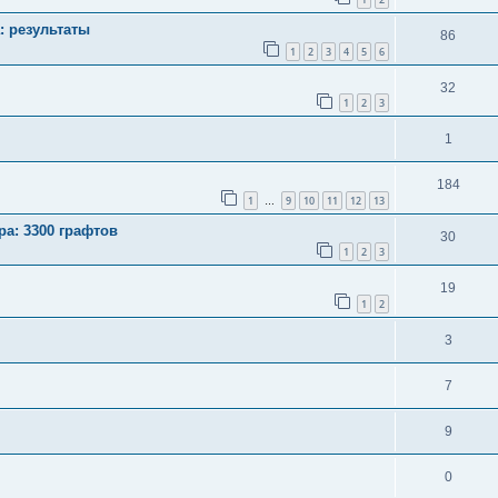
: результаты
86
1
2
3
4
5
6
32
1
2
3
1
184
1
9
10
11
12
13
…
ра: 3300 графтов
30
1
2
3
19
1
2
3
7
9
0