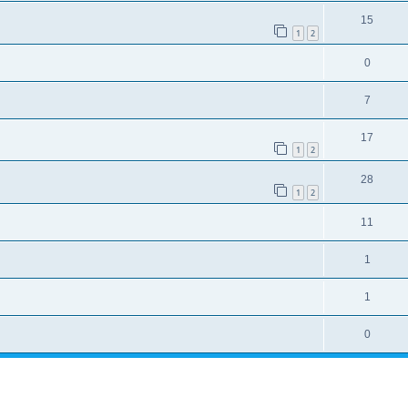
15
1
2
0
7
17
1
2
28
1
2
11
1
1
0