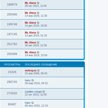
Mr. Alexx
189979
28 окт 2021, 11:00
Mr. Alexx
205406
14 апр 2020, 11:30
Mr. Alexx
199748
14 дек 2019, 18:05
Mr. Alexx
197145
13 дек 2019, 01:25
Mr. Alexx
201792
30 авг 2019, 12:30
Mr. Alexx
205499
14 янв 2019, 23:00
ПРОСМОТРЫ
ПОСЛЕДНЕЕ СООБЩЕНИЕ
volosy.ru
23326
15 апр 2006, 00:42
hairy
280745
30 мар 2016, 09:32
vasiliev-cergei
272620
22 окт 2015, 11:05
hairy
90487
09 июн 2015, 12:19