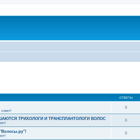
ширенный поиск
ОТВЕТЫ
0
 совет!
АЮТСЯ ТРИХОЛОГИ И ТРАНСПЛАНТОЛОГИ ВОЛОС
0
вет!
"Волосы.ру"!
0
вет!