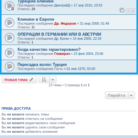
Турецкие клиники
Последнее сообщение
ДмитрийД
«
17 апр 2010, 10:53
Ответы:
28
1
2
Клиники в Европе
Последнее сообщение
Др. Федоров
«
31 мар 2009, 01:49
Ответы:
11
ОПЕРАЦИИ В ГЕРМАНИИ ИЛИ В АВСТРИИ
Последнее сообщение
Др. Богин
«
14 янв 2005, 22:34
Ответы:
1
Когда качество гарантировано?
Последнее сообщение
Главврач
«
23 фев 2004, 23:06
Ответы:
1
Пересадка волос Турция
Последнее сообщение
Гость
«
01 янв 1970, 03:00
Новая тема
23 темы • Страница
1
из
1
Перейти
ПРАВА ДОСТУПА
Вы
не можете
начинать темы
Вы
не можете
отвечать на сообщения
Вы
не можете
редактировать свои сообщения
Вы
не можете
удалять свои сообщения
Вы
не можете
добавлять вложения