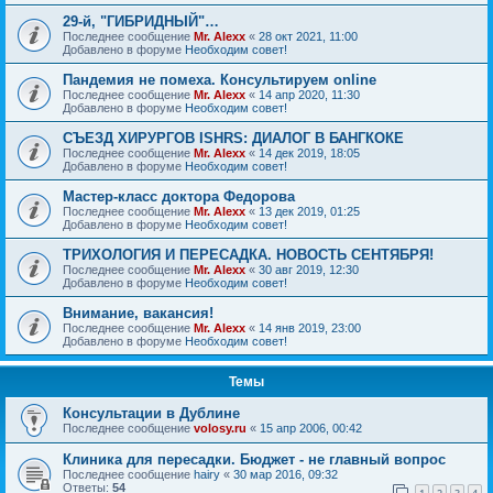
29-й, "ГИБРИДНЫЙ"…
Последнее сообщение
Mr. Alexx
«
28 окт 2021, 11:00
Добавлено в форуме
Необходим совет!
Пандемия не помеха. Консультируем online
Последнее сообщение
Mr. Alexx
«
14 апр 2020, 11:30
Добавлено в форуме
Необходим совет!
СЪЕЗД ХИРУРГОВ ISHRS: ДИАЛОГ В БАНГКОКЕ
Последнее сообщение
Mr. Alexx
«
14 дек 2019, 18:05
Добавлено в форуме
Необходим совет!
Мастер-класс доктора Федорова
Последнее сообщение
Mr. Alexx
«
13 дек 2019, 01:25
Добавлено в форуме
Необходим совет!
ТРИХОЛОГИЯ И ПЕРЕСАДКА. НОВОСТЬ СЕНТЯБРЯ!
Последнее сообщение
Mr. Alexx
«
30 авг 2019, 12:30
Добавлено в форуме
Необходим совет!
Внимание, вакансия!
Последнее сообщение
Mr. Alexx
«
14 янв 2019, 23:00
Добавлено в форуме
Необходим совет!
Темы
Консультации в Дублине
Последнее сообщение
volosy.ru
«
15 апр 2006, 00:42
Клиника для пересадки. Бюджет - не главный вопрос
Последнее сообщение
hairy
«
30 мар 2016, 09:32
Ответы:
54