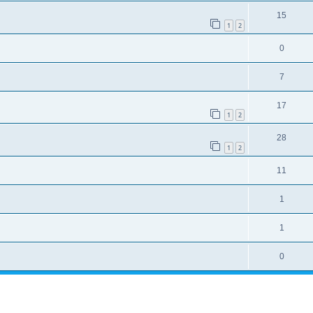
15
1
2
0
7
17
1
2
28
1
2
11
1
1
0