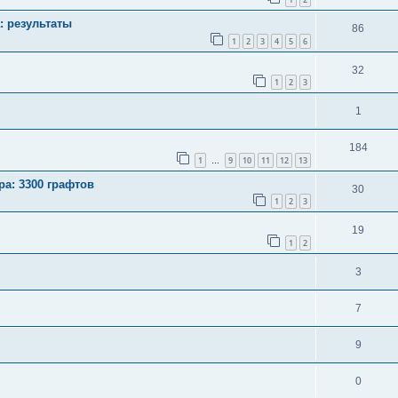
: результаты
86
1
2
3
4
5
6
32
1
2
3
1
184
1
9
10
11
12
13
…
ра: 3300 графтов
30
1
2
3
19
1
2
3
7
9
0