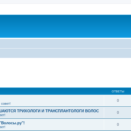
ширенный поиск
ОТВЕТЫ
0
 совет!
АЮТСЯ ТРИХОЛОГИ И ТРАНСПЛАНТОЛОГИ ВОЛОС
0
вет!
"Волосы.ру"!
0
вет!