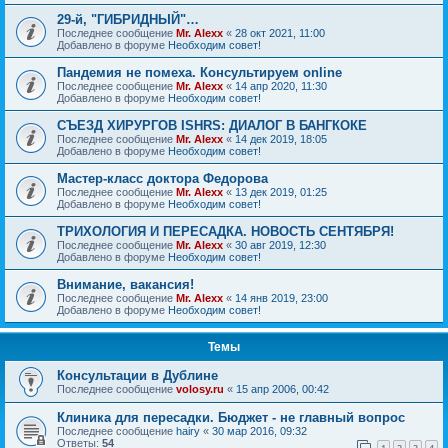
29-й, "ГИБРИДНЫЙ"…
Последнее сообщение
Mr. Alexx
«
28 окт 2021, 11:00
Добавлено в форуме
Необходим совет!
Пандемия не помеха. Консультируем online
Последнее сообщение
Mr. Alexx
«
14 апр 2020, 11:30
Добавлено в форуме
Необходим совет!
СЪЕЗД ХИРУРГОВ ISHRS: ДИАЛОГ В БАНГКОКЕ
Последнее сообщение
Mr. Alexx
«
14 дек 2019, 18:05
Добавлено в форуме
Необходим совет!
Мастер-класс доктора Федорова
Последнее сообщение
Mr. Alexx
«
13 дек 2019, 01:25
Добавлено в форуме
Необходим совет!
ТРИХОЛОГИЯ И ПЕРЕСАДКА. НОВОСТЬ СЕНТЯБРЯ!
Последнее сообщение
Mr. Alexx
«
30 авг 2019, 12:30
Добавлено в форуме
Необходим совет!
Внимание, вакансия!
Последнее сообщение
Mr. Alexx
«
14 янв 2019, 23:00
Добавлено в форуме
Необходим совет!
Темы
Консультации в Дублине
Последнее сообщение
volosy.ru
«
15 апр 2006, 00:42
Клиника для пересадки. Бюджет - не главный вопрос
Последнее сообщение
hairy
«
30 мар 2016, 09:32
Ответы:
54