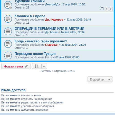
Турецкие клиники
Последнее сообщение
ДмитрийД
«
17 апр 2010, 10:53
Ответы:
28
1
2
Клиники в Европе
Последнее сообщение
Др. Федоров
«
31 мар 2009, 01:49
Ответы:
11
ОПЕРАЦИИ В ГЕРМАНИИ ИЛИ В АВСТРИИ
Последнее сообщение
Др. Богин
«
14 янв 2005, 22:34
Ответы:
1
Когда качество гарантировано?
Последнее сообщение
Главврач
«
23 фев 2004, 23:06
Ответы:
1
Пересадка волос Турция
Последнее сообщение
Гость
«
01 янв 1970, 03:00
Новая тема
23 темы • Страница
1
из
1
Перейти
ПРАВА ДОСТУПА
Вы
не можете
начинать темы
Вы
не можете
отвечать на сообщения
Вы
не можете
редактировать свои сообщения
Вы
не можете
удалять свои сообщения
Вы
не можете
добавлять вложения