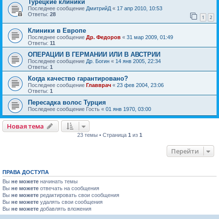
Турецкие клиники
Последнее сообщение
ДмитрийД
«
17 апр 2010, 10:53
Ответы:
28
1
2
Клиники в Европе
Последнее сообщение
Др. Федоров
«
31 мар 2009, 01:49
Ответы:
11
ОПЕРАЦИИ В ГЕРМАНИИ ИЛИ В АВСТРИИ
Последнее сообщение
Др. Богин
«
14 янв 2005, 22:34
Ответы:
1
Когда качество гарантировано?
Последнее сообщение
Главврач
«
23 фев 2004, 23:06
Ответы:
1
Пересадка волос Турция
Последнее сообщение
Гость
«
01 янв 1970, 03:00
Новая тема
23 темы • Страница
1
из
1
Перейти
ПРАВА ДОСТУПА
Вы
не можете
начинать темы
Вы
не можете
отвечать на сообщения
Вы
не можете
редактировать свои сообщения
Вы
не можете
удалять свои сообщения
Вы
не можете
добавлять вложения