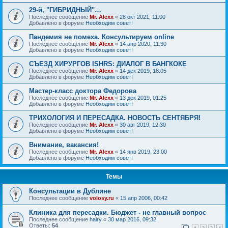
29-й, "ГИБРИДНЫЙ"…
Последнее сообщение
Mr. Alexx
«
28 окт 2021, 11:00
Добавлено в форуме
Необходим совет!
Пандемия не помеха. Консультируем online
Последнее сообщение
Mr. Alexx
«
14 апр 2020, 11:30
Добавлено в форуме
Необходим совет!
СЪЕЗД ХИРУРГОВ ISHRS: ДИАЛОГ В БАНГКОКЕ
Последнее сообщение
Mr. Alexx
«
14 дек 2019, 18:05
Добавлено в форуме
Необходим совет!
Мастер-класс доктора Федорова
Последнее сообщение
Mr. Alexx
«
13 дек 2019, 01:25
Добавлено в форуме
Необходим совет!
ТРИХОЛОГИЯ И ПЕРЕСАДКА. НОВОСТЬ СЕНТЯБРЯ!
Последнее сообщение
Mr. Alexx
«
30 авг 2019, 12:30
Добавлено в форуме
Необходим совет!
Внимание, вакансия!
Последнее сообщение
Mr. Alexx
«
14 янв 2019, 23:00
Добавлено в форуме
Необходим совет!
Темы
Консультации в Дублине
Последнее сообщение
volosy.ru
«
15 апр 2006, 00:42
Клиника для пересадки. Бюджет - не главный вопрос
Последнее сообщение
hairy
«
30 мар 2016, 09:32
Ответы:
54