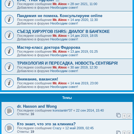
Последнее сообщение
Mr. Alexx
«
28 окт 2021, 11:00
Добавлено в форуме
Необходим совет!
Пандемия не помеха. Консультируем online
Последнее сообщение
Mr. Alexx
«
14 апр 2020, 11:30
Добавлено в форуме
Необходим совет!
СЪЕЗД ХИРУРГОВ ISHRS: ДИАЛОГ В БАНГКОКЕ
Последнее сообщение
Mr. Alexx
«
14 дек 2019, 18:05
Добавлено в форуме
Необходим совет!
Мастер-класс доктора Федорова
Последнее сообщение
Mr. Alexx
«
13 дек 2019, 01:25
Добавлено в форуме
Необходим совет!
ТРИХОЛОГИЯ И ПЕРЕСАДКА. НОВОСТЬ СЕНТЯБРЯ!
Последнее сообщение
Mr. Alexx
«
30 авг 2019, 12:30
Добавлено в форуме
Необходим совет!
Внимание, вакансия!
Последнее сообщение
Mr. Alexx
«
14 янв 2019, 23:00
Добавлено в форуме
Необходим совет!
Темы
dr. Hasson and Wong
Последнее сообщение
konstantin*37
«
22 сен 2014, 15:40
Ответы:
16
1
2
Кто знает, что это за клиника?
Последнее сообщение
Crazy
«
12 май 2009, 02:45
Ответы:
19
1
2